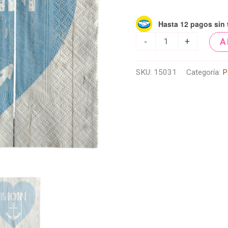
Hasta 12 pagos sin t
-
+
A
SKU:
15031
Categoría:
P