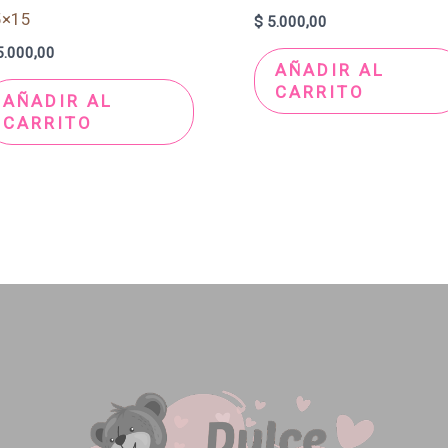
5×15
$
5.000,00
.000,00
AÑADIR AL
CARRITO
AÑADIR AL
CARRITO