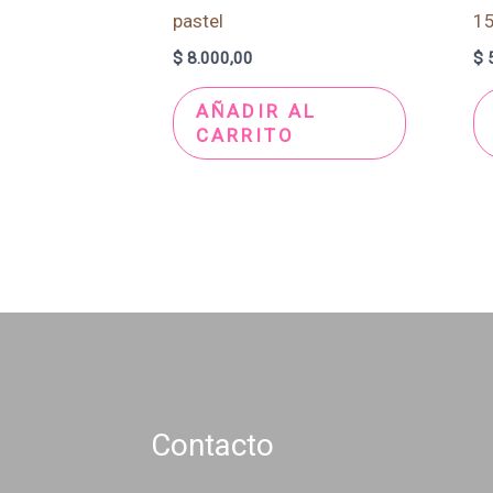
pastel
1
$
8.000,00
$
5
AÑADIR AL
CARRITO
Contacto