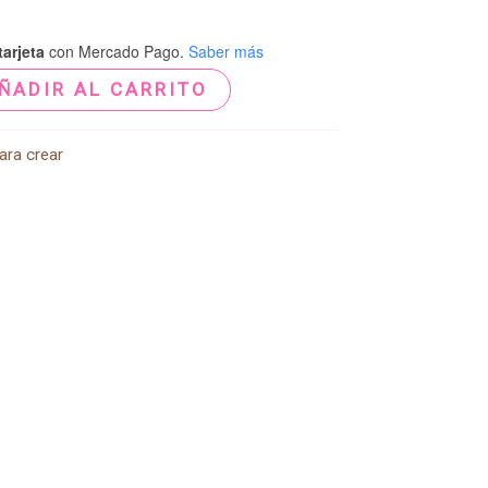
arjeta
con Mercado Pago.
Saber más
ÑADIR AL CARRITO
ara crear