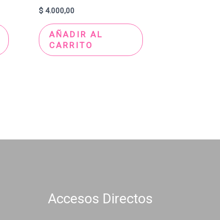
$
4.000,00
AÑADIR AL
CARRITO
Accesos Directos