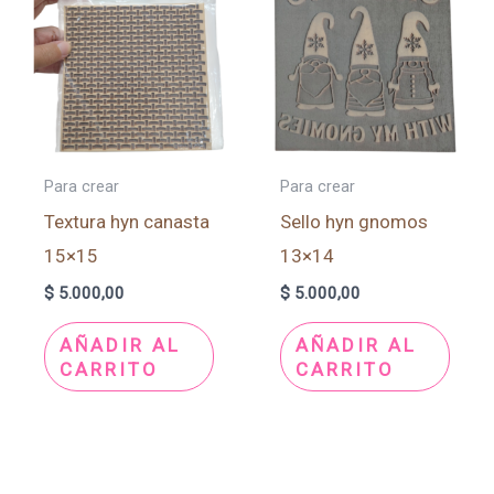
Para crear
Para crear
Textura hyn canasta
Sello hyn gnomos
15×15
13×14
$
5.000,00
$
5.000,00
AÑADIR AL
AÑADIR AL
CARRITO
CARRITO