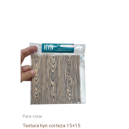
Para crear
Textura hyn corteza 15×15