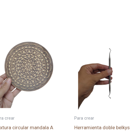
ra crear
Para crear
xtura circular mandala A
Herramienta doble belkys