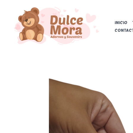
Ir
al
contenido
INICIO
CONTAC