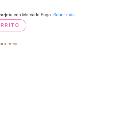
arjeta
con Mercado Pago.
Saber más
ARRITO
ara crear