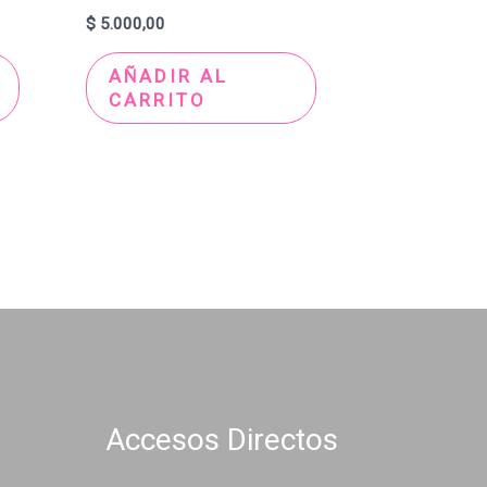
$
5.000,00
AÑADIR AL
CARRITO
Accesos Directos