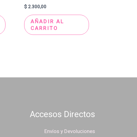
$
2.300,00
AÑADIR AL
CARRITO
Accesos Directos
Envíos y Devoluciones