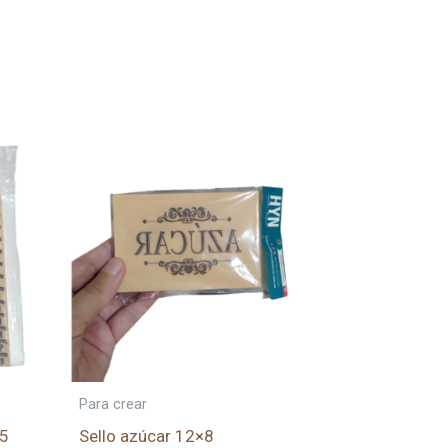
Para crear
15
Sello azúcar 12×8