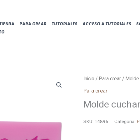
TIENDA
PARA CREAR
TUTORIALES
ACCESO A TUTORIALES
S
TO
Inicio
/
Para crear
/ Molde
Para crear
Molde cucha
SKU:
14896
Categoría:
P