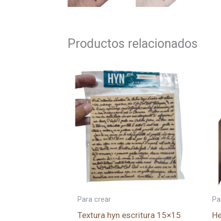
Productos relacionados
Para crear
Pa
Textura hyn escritura 15×15
He