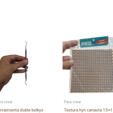
ra crear
Para crear
rramienta doble belkys
Textura hyn canasta 15×