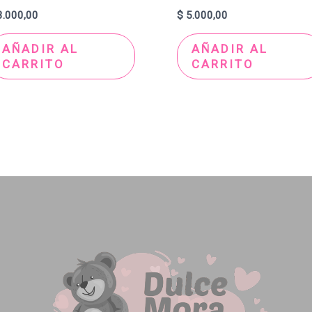
.000,00
$
5.000,00
AÑADIR AL
AÑADIR AL
CARRITO
CARRITO